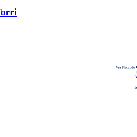
Via Niccolò 
3
T