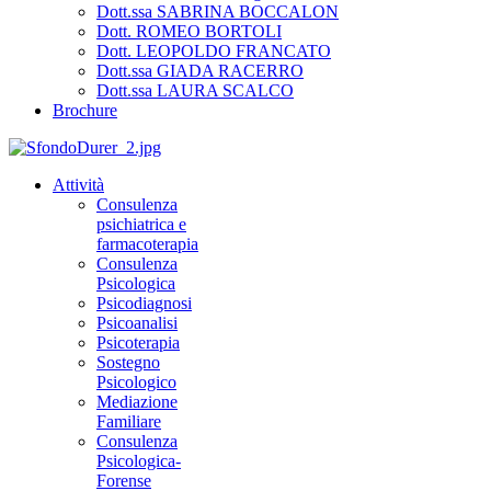
Dott.ssa SABRINA BOCCALON
Dott. ROMEO BORTOLI
Dott. LEOPOLDO FRANCATO
Dott.ssa GIADA RACERRO
Dott.ssa LAURA SCALCO
Brochure
Attività
Consulenza
psichiatrica e
farmacoterapia
Consulenza
Psicologica
Psicodiagnosi
Psicoanalisi
Psicoterapia
Sostegno
Psicologico
Mediazione
Familiare
Consulenza
Psicologica-
Forense