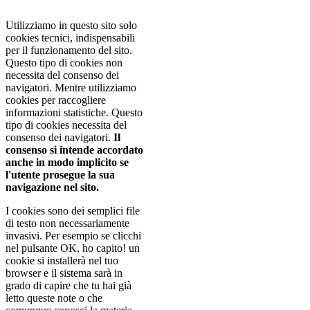
Approvo
Utilizziamo in questo sito solo
cookies tecnici, indispensabili
per il funzionamento del sito.
Questo tipo di cookies non
necessita del consenso dei
navigatori. Mentre utilizziamo
cookies per raccogliere
informazioni statistiche. Questo
tipo di cookies necessita del
consenso dei navigatori.
Il
consenso si intende accordato
anche in modo implicito se
l'utente prosegue la sua
navigazione nel sito.
I cookies sono dei semplici file
di testo non necessariamente
invasivi. Per esempio se clicchi
nel pulsante OK, ho capito! un
cookie si installerà nel tuo
browser e il sistema sarà in
grado di capire che tu hai già
letto queste note o che