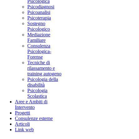
Psicologica
Psicodiagnosi
Psicoanalisi
Psicoterapia
Sostegno
Psicologico
Mediazione
Familiare
Consulenza
Psicologica-
Forense
Tecniche di
rilassamento e
training autogeno
Psicologia della
disabilità
Psicologia
Scolastica
Aree e Ambiti di
Intervento
Progetti
Consulenze esterne
Articoli
Link web