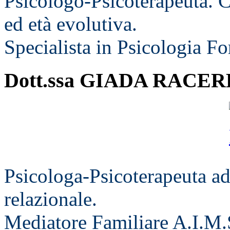
Psicologo-Psicoterapeuta. C
ed età evolutiva.
Specialista in Psicologia Fo
Dott.ssa GIADA RACE
Psicologa-Psicoterapeuta ad
relazionale.
Mediatore Familiare A.I.M.