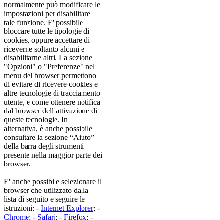
normalmente può modificare le
impostazioni per disabilitare
tale funzione. E' possibile
bloccare tutte le tipologie di
cookies, oppure accettare di
riceverne soltanto alcuni e
disabilitarne altri. La sezione
"Opzioni" o "Preferenze" nel
menu del browser permettono
di evitare di ricevere cookies e
altre tecnologie di tracciamento
utente, e come ottenere notifica
dal browser dell’attivazione di
queste tecnologie. In
alternativa, è anche possibile
consultare la sezione “Aiuto”
della barra degli strumenti
presente nella maggior parte dei
browser.
E' anche possibile selezionare il
browser che utilizzato dalla
lista di seguito e seguire le
istruzioni: -
Internet Explorer
; -
Chrome
; -
Safari
; -
Firefox
; -