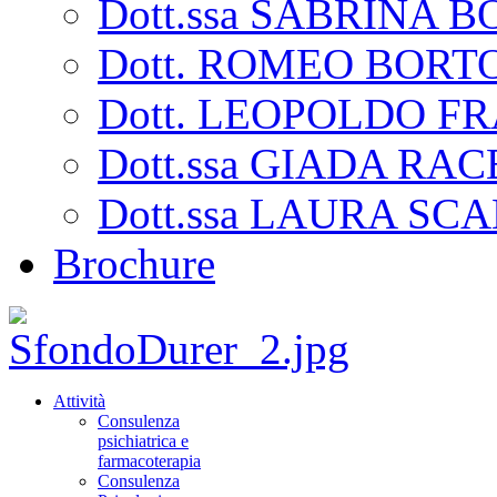
Dott.ssa SABRINA
Dott. ROMEO BORT
Dott. LEOPOLDO F
Dott.ssa GIADA RA
Dott.ssa LAURA SC
Brochure
Attività
Consulenza
psichiatrica e
farmacoterapia
Consulenza