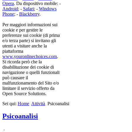
Opera
. Da dispositivo mobile: -
Android
; -
Safari
; -
Windows
Phone
; -
Blackberry
.
Per maggiori informazioni sui
cookie e per gestire le
preferenze sui cookie (di prima
e/o terza parte) si invitano gli
utenti a visitare anche la
piattaforma
www.youronlinechoices.com
.
Si ricorda però che la
disabilitazione dei cookie di
navigazione o quelli funzionali
può causare il
malfunzionamento del Sito e/o
limitare il servizio offerto da
Open Source Solutions.
Sei qui:
Home
Attività
Psicoanalisi
Psicoanalisi
.