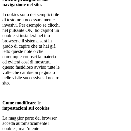
navigazione nel sito.
I cookies sono dei semplici file
di testo non necessariamente
invasivi. Per esempio se clicchi
nel pulsante OK, ho capito! un
cookie si installerà nel tuo
browser e il sistema sarà in
grado di capire che tu hai già
letto queste note o che
comunque conosci la materia
ed eviterà così di mostrarti
questo fastidioso avviso tutte le
volte che cambierai pagina o
nelle visite successive al nostro
sito.
Come modificare le
impostazioni sui cookies
La maggior parte dei browser
accetta automaticamente i
cookies, ma l’utente