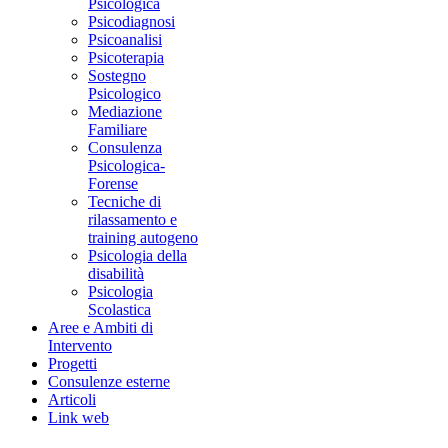
Psicologica
Psicodiagnosi
Psicoanalisi
Psicoterapia
Sostegno
Psicologico
Mediazione
Familiare
Consulenza
Psicologica-
Forense
Tecniche di
rilassamento e
training autogeno
Psicologia della
disabilità
Psicologia
Scolastica
Aree e Ambiti di
Intervento
Progetti
Consulenze esterne
Articoli
Link web