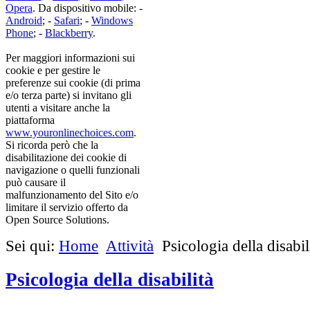
Opera
. Da dispositivo mobile: -
Android
; -
Safari
; -
Windows
Phone
; -
Blackberry
.
Per maggiori informazioni sui
cookie e per gestire le
preferenze sui cookie (di prima
e/o terza parte) si invitano gli
utenti a visitare anche la
piattaforma
www.youronlinechoices.com
.
Si ricorda però che la
disabilitazione dei cookie di
navigazione o quelli funzionali
può causare il
malfunzionamento del Sito e/o
limitare il servizio offerto da
Open Source Solutions.
Sei qui:
Home
Attività
Psicologia della disabil
Psicologia della disabilità