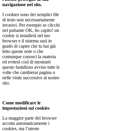
navigazione nel sito.
I cookies sono dei semplici file
di testo non necessariamente
invasivi. Per esempio se clicchi
nel pulsante OK, ho capito! un
cookie si installerà nel tuo
browser e il sistema sarà in
grado di capire che tu hai già
letto queste note o che
comunque conosci la materia
ed eviterà così di mostrarti
questo fastidioso avviso tutte le
volte che cambierai pagina o
nelle visite successive al nostro
sito.
Come modificare le
impostazioni sui cookies
La maggior parte dei browser
accetta automaticamente i
cookies, ma l’utente