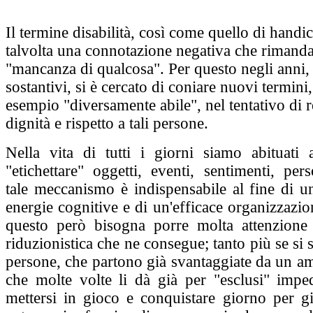
Il termine disabilità, così come quello di hand
talvolta una connotazione negativa che rimanda 
"mancanza di qualcosa". Per questo negli anni, 
sostantivi, si è cercato di coniare nuovi termin
esempio "diversamente abile", nel tentativo di re
dignità e rispetto a tali persone.
Nella vita di tutti i giorni siamo abituati 
"etichettare" oggetti, eventi, sentimenti, pers
tale meccanismo è indispensabile al fine di u
energie cognitive e di un'efficace organizzazio
questo però bisogna porre molta attenzione 
riduzionistica che ne consegue; tanto più se si 
persone, che partono già svantaggiate da un am
che molte volte li dà già per "esclusi" impe
mettersi in gioco e conquistare giorno per g