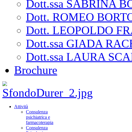
Dott.ssa SABRINA
Dott. ROMEO BORT
Dott. LEOPOLDO F
Dott.ssa GIADA RA
Dott.ssa LAURA SC
Brochure
Attività
Consulenza
psichiatrica e
farmacoterapia
Consulenza