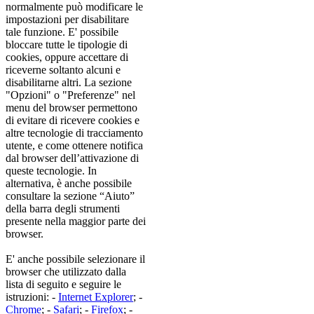
normalmente può modificare le
impostazioni per disabilitare
tale funzione. E' possibile
bloccare tutte le tipologie di
cookies, oppure accettare di
riceverne soltanto alcuni e
disabilitarne altri. La sezione
"Opzioni" o "Preferenze" nel
menu del browser permettono
di evitare di ricevere cookies e
altre tecnologie di tracciamento
utente, e come ottenere notifica
dal browser dell’attivazione di
queste tecnologie. In
alternativa, è anche possibile
consultare la sezione “Aiuto”
della barra degli strumenti
presente nella maggior parte dei
browser.
E' anche possibile selezionare il
browser che utilizzato dalla
lista di seguito e seguire le
istruzioni: -
Internet Explorer
; -
Chrome
; -
Safari
; -
Firefox
; -