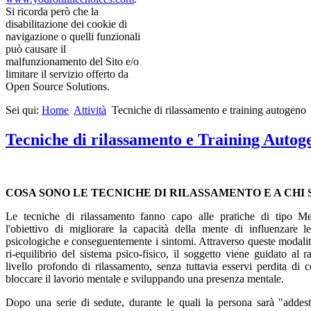
Si ricorda però che la
disabilitazione dei cookie di
navigazione o quelli funzionali
può causare il
malfunzionamento del Sito e/o
limitare il servizio offerto da
Open Source Solutions.
Sei qui:
Home
Attività
Tecniche di rilassamento e training autogeno
Tecniche di rilassamento e Training Autog
COSA SONO LE TECNICHE DI RILASSAMENTO E A CHI
Le tecniche di rilassamento fanno capo alle pratiche di tipo 
l'obiettivo di migliorare la capacità della mente di influenzare l
psicologiche e conseguentemente i sintomi. Attraverso queste modali
ri-equilibrio del sistema psico-fisico, il soggetto viene guidato al
livello profondo di rilassamento, senza tuttavia esservi perdita di
bloccare il lavorio mentale e sviluppando una presenza mentale.
Dopo una serie di sedute, durante le quali la persona sarà "addest