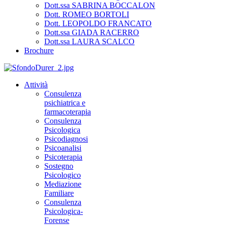
Dott.ssa SABRINA BOCCALON
Dott. ROMEO BORTOLI
Dott. LEOPOLDO FRANCATO
Dott.ssa GIADA RACERRO
Dott.ssa LAURA SCALCO
Brochure
Attività
Consulenza
psichiatrica e
farmacoterapia
Consulenza
Psicologica
Psicodiagnosi
Psicoanalisi
Psicoterapia
Sostegno
Psicologico
Mediazione
Familiare
Consulenza
Psicologica-
Forense