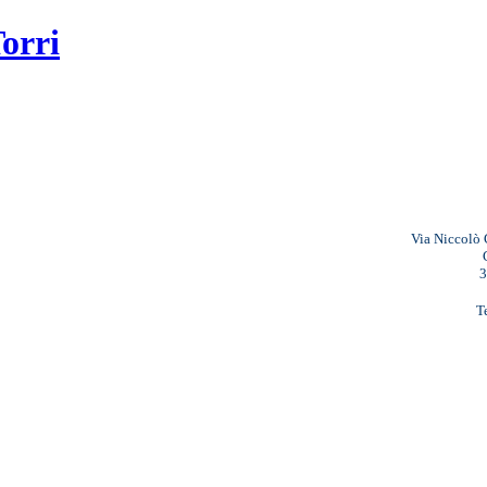
Via Niccolò 
3
T