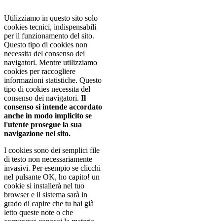
Approvo
Utilizziamo in questo sito solo
cookies tecnici, indispensabili
per il funzionamento del sito.
Questo tipo di cookies non
necessita del consenso dei
navigatori. Mentre utilizziamo
cookies per raccogliere
informazioni statistiche. Questo
tipo di cookies necessita del
consenso dei navigatori.
Il
consenso si intende accordato
anche in modo implicito se
l'utente prosegue la sua
navigazione nel sito.
I cookies sono dei semplici file
di testo non necessariamente
invasivi. Per esempio se clicchi
nel pulsante OK, ho capito! un
cookie si installerà nel tuo
browser e il sistema sarà in
grado di capire che tu hai già
letto queste note o che