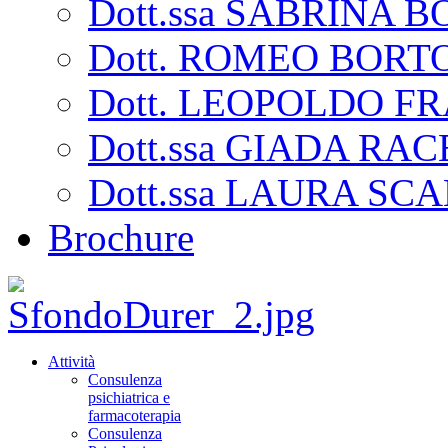
Dott.ssa SABRINA
Dott. ROMEO BORT
Dott. LEOPOLDO F
Dott.ssa GIADA RA
Dott.ssa LAURA SC
Brochure
Attività
Consulenza
psichiatrica e
farmacoterapia
Consulenza