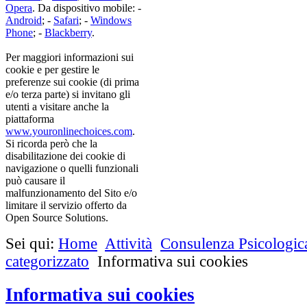
Opera
. Da dispositivo mobile: -
Android
; -
Safari
; -
Windows
Phone
; -
Blackberry
.
Per maggiori informazioni sui
cookie e per gestire le
preferenze sui cookie (di prima
e/o terza parte) si invitano gli
utenti a visitare anche la
piattaforma
www.youronlinechoices.com
.
Si ricorda però che la
disabilitazione dei cookie di
navigazione o quelli funzionali
può causare il
malfunzionamento del Sito e/o
limitare il servizio offerto da
Open Source Solutions.
Sei qui:
Home
Attività
Consulenza Psicologic
categorizzato
Informativa sui cookies
Informativa sui cookies