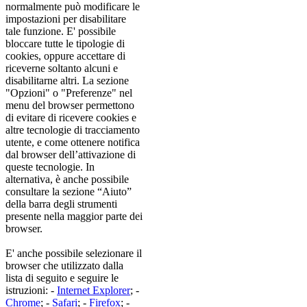
normalmente può modificare le
impostazioni per disabilitare
tale funzione. E' possibile
bloccare tutte le tipologie di
cookies, oppure accettare di
riceverne soltanto alcuni e
disabilitarne altri. La sezione
"Opzioni" o "Preferenze" nel
menu del browser permettono
di evitare di ricevere cookies e
altre tecnologie di tracciamento
utente, e come ottenere notifica
dal browser dell’attivazione di
queste tecnologie. In
alternativa, è anche possibile
consultare la sezione “Aiuto”
della barra degli strumenti
presente nella maggior parte dei
browser.
E' anche possibile selezionare il
browser che utilizzato dalla
lista di seguito e seguire le
istruzioni: -
Internet Explorer
; -
Chrome
; -
Safari
; -
Firefox
; -