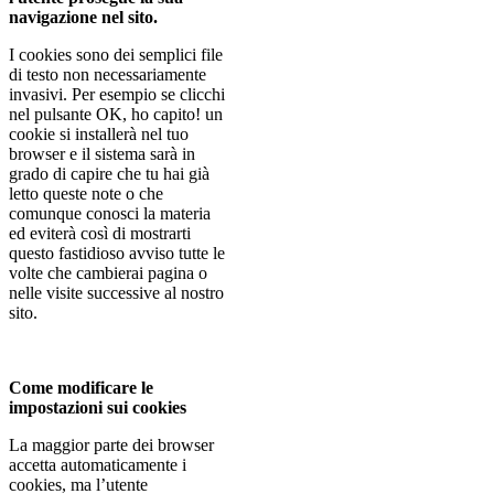
navigazione nel sito.
I cookies sono dei semplici file
di testo non necessariamente
invasivi. Per esempio se clicchi
nel pulsante OK, ho capito! un
cookie si installerà nel tuo
browser e il sistema sarà in
grado di capire che tu hai già
letto queste note o che
comunque conosci la materia
ed eviterà così di mostrarti
questo fastidioso avviso tutte le
volte che cambierai pagina o
nelle visite successive al nostro
sito.
Come modificare le
impostazioni sui cookies
La maggior parte dei browser
accetta automaticamente i
cookies, ma l’utente