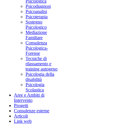
Psicologica
Psicodiagnosi
Psicoanalisi
Psicoterapia
Sostegno
Psicologico
Mediazione
Familiare
Consulenza
Psicologica-
Forense
Tecniche di
rilassamento e
training autogeno
Psicologia della
disabilità
Psicologia
Scolastica
Aree e Ambiti di
Intervento
Progetti
Consulenze esterne
Articoli
Link web