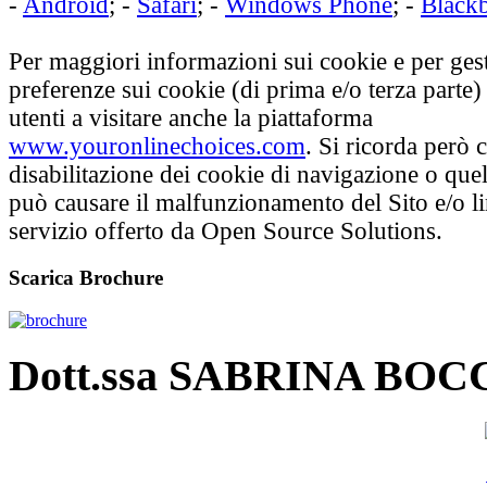
-
Android
; -
Safari
; -
Windows Phone
; -
Black
Per maggiori informazioni sui cookie e per gest
preferenze sui cookie (di prima e/o terza parte) 
utenti a visitare anche la piattaforma
www.youronlinechoices.com
. Si ricorda però 
disabilitazione dei cookie di navigazione o quel
può causare il malfunzionamento del Sito e/o li
servizio offerto da Open Source Solutions.
Scarica Brochure
Dott.ssa SABRINA BO